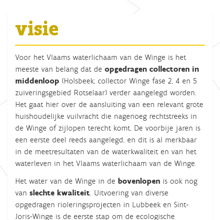
visie
Voor het Vlaams waterlichaam van de Winge is het
meeste van belang dat de
opgedragen collectoren in
middenloop
(Holsbeek; collector Winge fase 2, 4 en 5
zuiveringsgebied Rotselaar) verder aangelegd worden.
Het gaat hier over de aansluiting van een relevant grote
huishoudelijke vuilvracht die nagenoeg rechtstreeks in
de Winge of zijlopen terecht komt. De voorbije jaren is
een eerste deel reeds aangelegd, en dit is al merkbaar
in de meetresultaten van de waterkwaliteit en van het
waterleven in het Vlaams waterlichaam van de Winge.
Het water van de Winge in de
bovenlopen
is ook nog
van
slechte kwaliteit
. Uitvoering van diverse
opgedragen rioleringsprojecten in Lubbeek en Sint-
Joris-Winge is de eerste stap om de ecologische