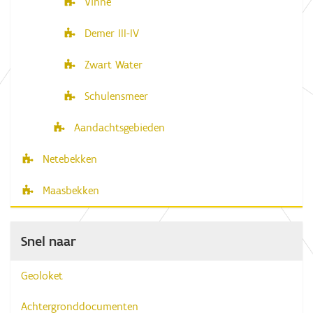
Vinne
Demer III-IV
Zwart Water
Schulensmeer
Aandachtsgebieden
Netebekken
Maasbekken
Snel naar
Geoloket
Achtergronddocumenten