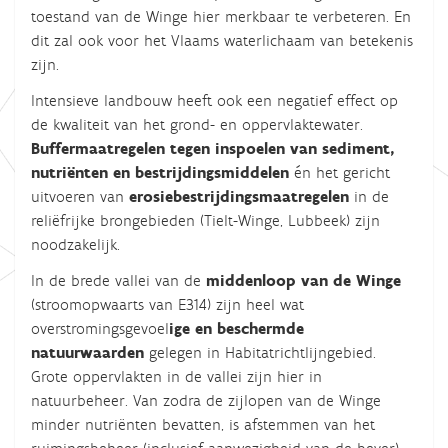
toestand van de Winge hier merkbaar te verbeteren. En
dit zal ook voor het Vlaams waterlichaam van betekenis
zijn.
Intensieve landbouw heeft ook een negatief effect op
de kwaliteit van het grond- en oppervlaktewater.
Buffermaatregelen
tegen inspoelen van sediment,
nutriënten en bestrijdingsmiddelen
én het gericht
uitvoeren van
erosiebestrijdingsmaatregelen
in de
reliëfrijke brongebieden (Tielt-Winge, Lubbeek) zijn
noodzakelijk.
In de brede vallei van de
middenloop van de Winge
(stroomopwaarts van E314) zijn heel wat
overstromingsgevoel
ige en beschermde
natuurwaarden
gelegen in Habitatrichtlijngebied.
Grote oppervlakten in de vallei zijn hier in
natuurbeheer. Van zodra de zijlopen van de Winge
minder nutriënten bevatten, is afstemmen van het