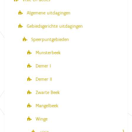
Algemene uitdagingen
Gebiedsgerichte uitdagingen
Speerpuntgebieden
Munsterbeek
Demer I
Demer II
Zwarte Beek
Mangelbeek
Winge