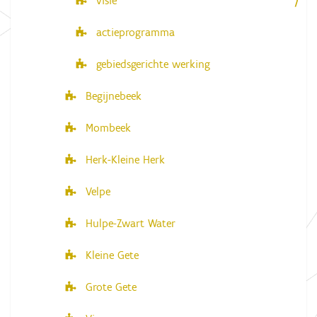
visie
actieprogramma
gebiedsgerichte werking
Begijnebeek
Mombeek
Herk-Kleine Herk
Velpe
Hulpe-Zwart Water
Kleine Gete
Grote Gete