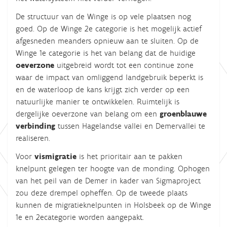
De structuur van de Winge is op vele plaatsen nog
goed. Op de Winge 2e categorie is het mogelijk actief
afgesneden meanders opnieuw aan te sluiten. Op de
Winge 1e categorie is het van belang dat de huidige
oeverzone
uitgebreid wordt tot een continue zone
waar de impact van omliggend landgebruik beperkt is
en de waterloop de kans krijgt zich verder op een
natuurlijke manier te ontwikkelen. Ruimtelijk is
dergelijke oeverzone van belang om een
groenblauwe
verbinding
tussen Hagelandse vallei en Demervallei te
realiseren.
Voor
vismigratie
is het prioritair aan te pakken
knelpunt gelegen ter hoogte van de monding. Ophogen
van het peil van de Demer in kader van Sigmaproject
zou deze drempel opheffen. Op de tweede plaats
kunnen de migratieknelpunten in Holsbeek op de Winge
1e en 2ecategorie worden aangepakt.