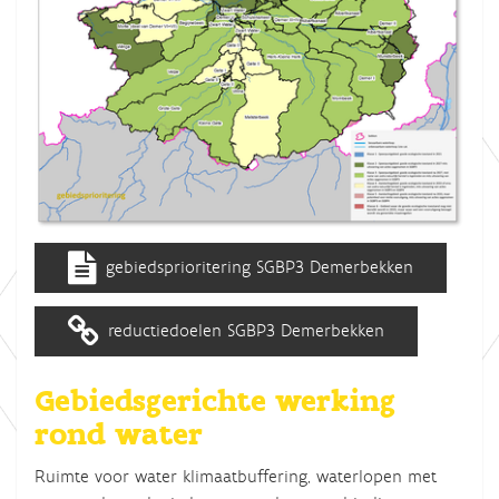
gebiedsprioritering SGBP3 Demerbekken
reductiedoelen SGBP3 Demerbekken
Gebiedsgerichte werking
rond water
Ruimte voor water klimaatbuffering, waterlopen met