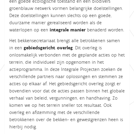
een goede ecologische toestand en een biodivers
groenblauw netwerk vormen belangrijke doelstellingen.
Deze doelstellingen kunnen slechts op een goede,
duurzame manier gerealiseerd worden als de
waterlopen op een
integrale manier
benaderd worden.
Het bekkensecretariaat brengt alle betrokkenen samen
in een
gebiedsgericht overleg
. Dit overleg is
onlosmakelijk verbonden met de geplande acties op het
terrein, die individueel zijn opgenomen in het
actieprogramma. In deze
Integrale Projecten
zoeken de
verschillende partners naar oplossingen en stemmen ze
acties op elkaar af. Het gebiedsgericht overleg zorgt er
bovendien voor dat de acties passen binnen het globale
verhaal van beleid, vergunningen, en handhaving. Zo
komen we op het terrein sneller tot resultaat. Ook
overleg en afstemming met de verschillende
betrokkenen over de bekken- en gewestgrenzen heen is
hierbij nodig.