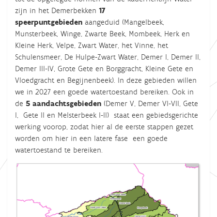
zijn in het Demerbekken
17
speerpuntgebieden
aangeduid (Mangelbeek,
Munsterbeek, Winge, Zwarte Beek, Mombeek, Herk en
Kleine Herk, Velpe, Zwart Water, het Vinne, het
Schulensmeer, De Hulpe-Zwart Water, Demer I, Demer II,
Demer III-IV, Grote Gete en Borggracht, Kleine Gete en
Vloedgracht en Begijnenbeek). In deze gebieden willen
we in 2027 een goede watertoestand bereiken. Ook in
de
5
aandachtsgebieden
(Demer V, Demer VI-VII, Gete
I, Gete II en Melsterbeek I-II) staat een gebiedsgerichte
werking voorop, zodat hier al de eerste stappen gezet
worden om hier in een latere fase een goede
watertoestand te bereiken.