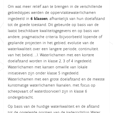
Om wat meer reliëf aan te brengen in de verschillende
gebiedstypes werden de oppervlaktewaterlichamen
ingedeeld in
6 klassen
, afhankelijk
van hun doelafstand
tot de goede toestand. Dit gebeurde op basis van de
laatst beschikbare kwaliteitsgegevens en op basis van
andere, pragmatische criteria (bijvoorbeeld lopende of
geplande projecten in het gebied, evolutie van de
waterkwaliteit over een langere periode, continuïteit
van het beleid, …). Waterlichamen met een kortere
doelafstand worden in klasse 2, 3 of 4 ingedeeld.
Waterlichamen met kansen omwille van lokale
initiatieven zijn onder klasse 5 ingedeeld.
Waterlichamen met een grote doelafstand en de meeste
kunstmatige waterlichamen (kanalen, met focus op
scheepvaart of waterdoorvoer) zijn in klasse 6
ondergebracht.
Op basis van de huidige waterkwaliteit en de afstand
tot de opgelegde normen van de kaderrichtlijn Water