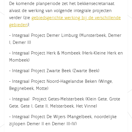
De komende planperiode zet het bekkensecretariaat
alvast de werking van volgende integrale projecten
verder (zie
gebiedsgerichte werking bij de verschillende
gebieden
):
- Integraal Project Demer Limburg (Munsterbeek, Demer
I, Demer II)
- Integraal Project Herk & Mombeek (Herk-Kleine Herk en
Mombeek)
- Integraal Project Zwarte Beek (Zwarte Beek)
- Integraal Project Noord-Hagelandse Beken (Winge,
Begijnebeek, Motte)
- Integraal Project Getes-Melsterbeek (Klein Gete, Grote
Gete, Gete I, Gete II, Melsterbeek, Het Vinne)
- Integraal Project De Wijers (Mangelbeek, noordelijke
zijlopen Demer II en Demer III-IV)