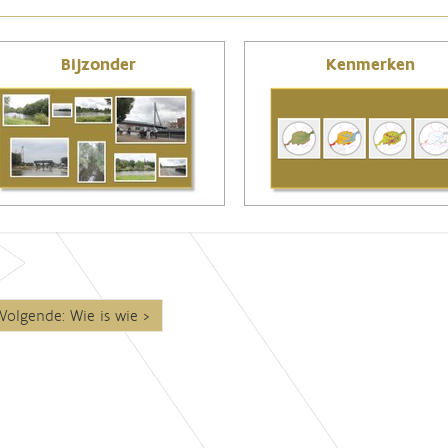
Bijzonder
Kenmerken
Volgende: Wie is wie