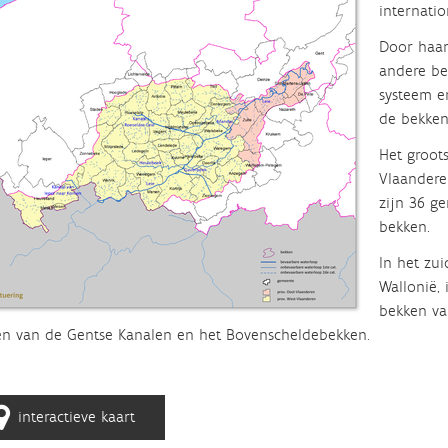
internatio
Door haar 
andere be
systeem e
de bekken
Het groots
Vlaandere
zijn 36 ge
bekken.
In het zu
Wallonië,
bekken va
n van de Gentse Kanalen en het Bovenscheldebekken.
interactieve kaart