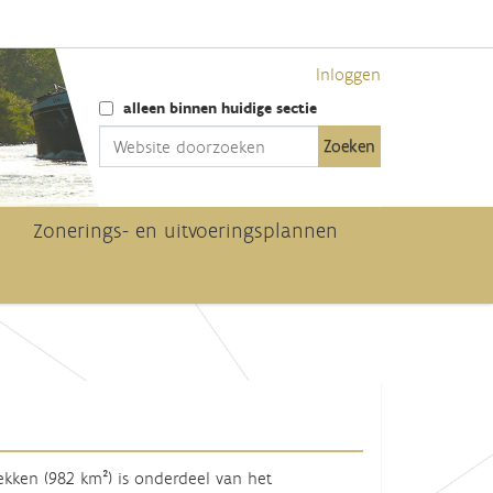
Inloggen
Zoek
alleen binnen huidige sectie
Geavanceerd zoeken...
Zonerings- en uitvoeringsplannen
ekken (982 km²) is onderdeel van het