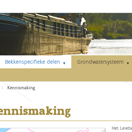
Bekkenspecifieke delen
Grondwatersysteem
Kennismaking
ennismaking
Het Leieb