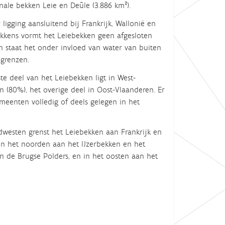
nale bekken Leie en Deûle (3.886 km²).
ligging aansluitend bij Frankrijk, Wallonië en
kkens vormt het Leiebekken geen afgesloten
n staat het onder invloed van water van buiten
grenzen.
te deel van het Leiebekken ligt in West-
n (80%), het overige deel in Oost-Vlaanderen. Er
meenten volledig of deels gelegen in het
idwesten grenst het Leiebekken aan Frankrijk en
 in het noorden aan het IJzerbekken en het
n de Brugse Polders, en in het oosten aan het