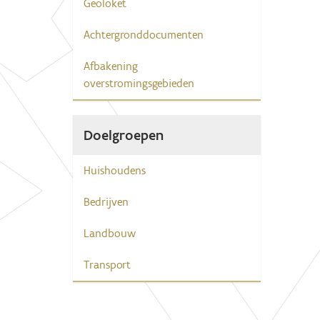
Geoloket
Achtergronddocumenten
Afbakening
overstromingsgebieden
Doelgroepen
Huishoudens
Bedrijven
Landbouw
Transport