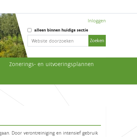
Inloggen
Zoek
alleen binnen huidige sectie
Geavanceerd zoeken...
Zonerings- en uitvoeringsplannen
an. Door verontreiniging en intensief gebruik