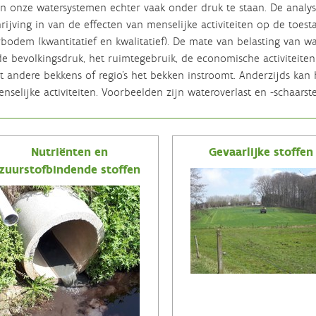
 onze watersystemen echter vaak onder druk te staan. De analys
rijving in van de effecten van menselijke activiteiten op de toes
bodem (kwantitatief en kwalitatief). De mate van belasting van 
e bevolkingsdruk, het ruimtegebruik, de economische activiteiten
t andere bekkens of regio’s het bekken instroomt. Anderzijds ka
nselijke activiteiten. Voorbeelden zijn wateroverlast en -schaarste
Nutriënten en
Gevaarlijke stoffen
zuurstofbindende stoffen