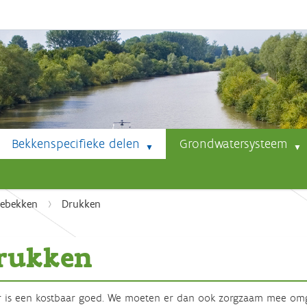
Bekkenspecifieke delen
Grondwatersysteem
debekken
Drukken
rukken
 is een kostbaar goed. We moeten er dan ook zorgzaam mee omga