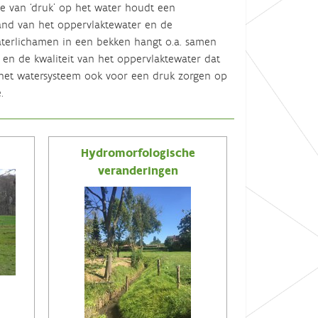
e van ‘druk’ op het water houdt een
tand van het oppervlaktewater en de
waterlichamen in een bekken hangt o.a. samen
 en de kwaliteit van het oppervlaktewater dat
n het watersysteem ook voor een druk zorgen op
.
Hydromorfologische
veranderingen