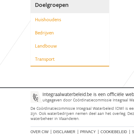
Doelgroepen
Huishoudens
Bedrijven
Landbouw
Transport
Integraalwaterbeleid.be is een officiële w
uitgegeven door
Coördinatiecommissie Integraal Wa
De Coördinatiecommissie Integraal Waterbeleid (CIW) is e
zijn. Ook waterbedrijven nemen deel aan het overleg. De
waterbeheer in Vlaanderen.
OVER CIW
DISCLAIMER
PRIVACY
COOKIEBELEID