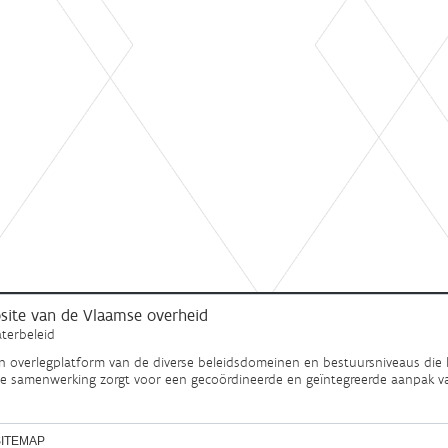
ebsite van de Vlaamse overheid
terbeleid
en overlegplatform van de diverse beleidsdomeinen en bestuursniveaus die 
ze samenwerking zorgt voor een gecoördineerde en geïntegreerde aanpak v
SITEMAP