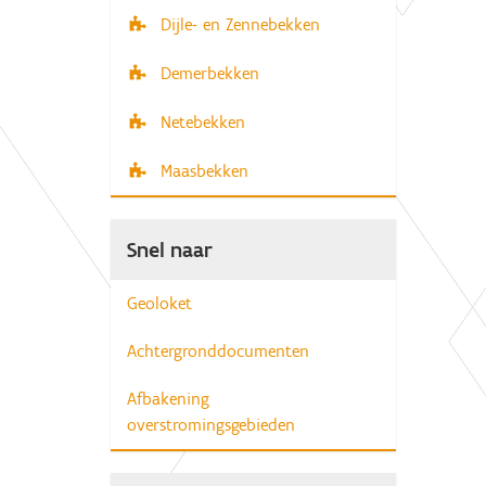
Dijle- en Zennebekken
Demerbekken
Netebekken
Maasbekken
Snel naar
Geoloket
Achtergronddocumenten
Afbakening
overstromingsgebieden