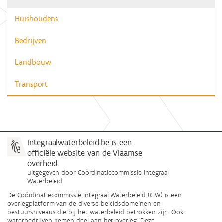
Huishoudens
Bedrijven
Landbouw
Transport
Integraalwaterbeleid.be is een
officiële website van de Vlaamse
overheid
uitgegeven door
Coördinatiecommissie Integraal
Waterbeleid
De Coördinatiecommissie Integraal Waterbeleid (CIW) is een
overlegplatform van de diverse beleidsdomeinen en
bestuursniveaus die bij het waterbeleid betrokken zijn. Ook
waterbedrijven nemen deel aan het overleg. Deze