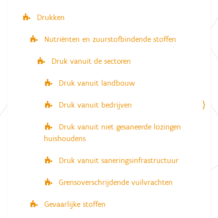
i
Drukken
e
Nutriënten en zuurstofbindende stoffen
Druk vanuit de sectoren
Druk vanuit landbouw
Druk vanuit bedrijven
Druk vanuit niet gesaneerde lozingen
huishoudens
Druk vanuit saneringsinfrastructuur
Grensoverschrijdende vuilvrachten
Gevaarlijke stoffen