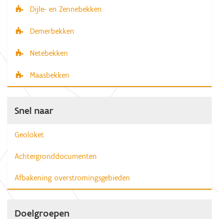
Dijle- en Zennebekken
Demerbekken
Netebekken
Maasbekken
Snel naar
Geoloket
Achtergronddocumenten
Afbakening overstromingsgebieden
Doelgroepen