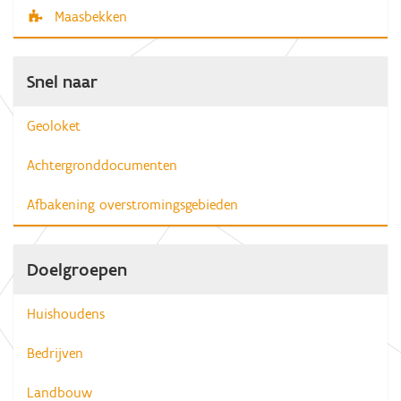
Maasbekken
Snel naar
Geoloket
Achtergronddocumenten
Afbakening overstromingsgebieden
Doelgroepen
Huishoudens
Bedrijven
Landbouw