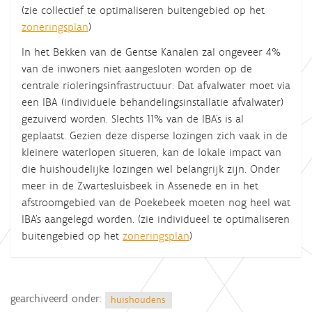
(zie collectief te optimaliseren buitengebied op het
zoneringsplan
)
In het Bekken van de Gentse Kanalen zal ongeveer 4%
van de inwoners niet aangesloten worden op de
centrale rioleringsinfrastructuur. Dat afvalwater moet via
een IBA (individuele behandelingsinstallatie afvalwater)
gezuiverd worden. Slechts 11% van de IBA’s is al
geplaatst. Gezien deze disperse lozingen zich vaak in de
kleinere waterlopen situeren, kan de lokale impact van
die huishoudelijke lozingen wel belangrijk zijn. Onder
meer in de Zwartesluisbeek in Assenede en in het
afstroomgebied van de Poekebeek moeten nog heel wat
IBA’s aangelegd worden. (zie individueel te optimaliseren
buitengebied op het
zoneringsplan
)
gearchiveerd onder:
huishoudens