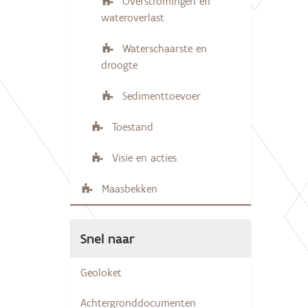
Overstromingen en
wateroverlast
Waterschaarste en
droogte
Sedimenttoevoer
Toestand
Visie en acties
Maasbekken
Snel naar
Geoloket
Achtergronddocumenten