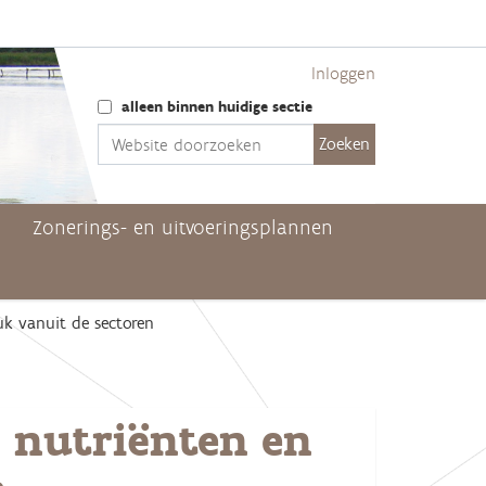
Inloggen
Zoek
alleen binnen huidige sectie
Geavanceerd zoeken...
Zonerings- en uitvoeringsplannen
uk vanuit de sectoren
k nutriënten en