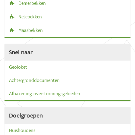
Demerbekken
Netebekken
Maasbekken
Snel naar
Geoloket
Achtergronddocumenten
Afbakening overstromingsgebieden
Doelgroepen
Huishoudens