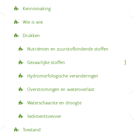
e
Kennismaking
Wie is wie
Drukken
Nutriënten en zuurstofbindende stoffen
Gevaarlijke stoffen
Hydromorfologische veranderingen
Overstromingen en wateroverlast
Waterschaarste en droogte
Sedimenttoevoer
Toestand