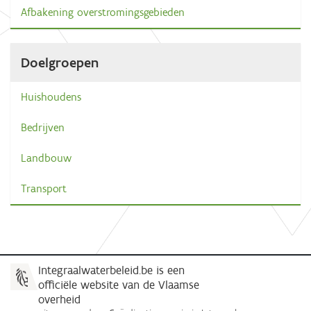
Afbakening overstromingsgebieden
Doelgroepen
Huishoudens
Bedrijven
Landbouw
Transport
Integraalwaterbeleid.be is een
officiële website van de Vlaamse
overheid