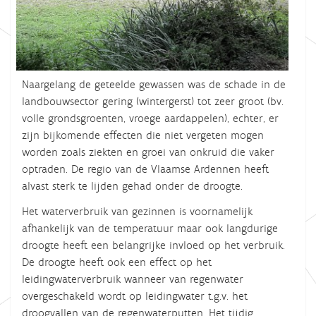
Naargelang de geteelde gewassen was de schade in de
landbouwsector gering (wintergerst) tot zeer groot (bv.
volle grondsgroenten, vroege aardappelen), echter, er
zijn bijkomende effecten die niet vergeten mogen
worden zoals ziekten en groei van onkruid die vaker
optraden. De regio van de Vlaamse Ardennen heeft
alvast sterk te lijden gehad onder de droogte.
Het waterverbruik van gezinnen is voornamelijk
afhankelijk
van de temperatuur
maar ook langdurige
droogte heeft een belangrijke invloed op het verbruik.
De droogte heeft ook een effect op het
leidingwaterverbruik wanneer van regenwater
overgeschakeld wordt op leidingwater t.g.v. het
droogvallen van de regenwaterputten. Het tijdig