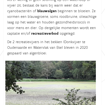
vijver zit, bestaat de kans bij warm weer dat er
cyanobacteriën of
blauwalgen
beginnen te bloeien. Ze
vormen een blauwgroene, soms roodbruine, olieachtige
laag op het water en houden gezondheidsrisico's in
voor mens en dier. Op dergelijke momenten wordt een
captatie en/of
recreatieverbod
opgelegd.
De 2 recreatievijvers in het bekken (Donkvijver te
Oudenaarde en Watervlak van Eke) bleven in 2020
gespaard van algenbloei.