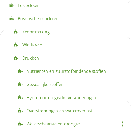
Leiebekken
t
i
Bovenscheldebekken
e
Kennismaking
Wie is wie
Drukken
Nutriënten en zuurstofbindende stoffen
Gevaarlijke stoffen
Hydromorfologische veranderingen
Overstromingen en wateroverlast
Waterschaarste en droogte