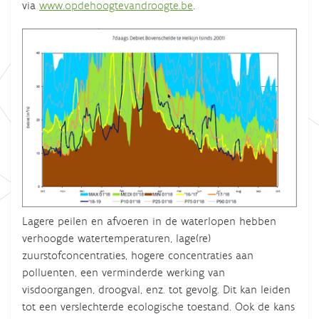
via
www.opdehoogtevandroogte.be
.
Lagere peilen en afvoeren in de waterlopen hebben
verhoogde watertemperaturen, lage(re)
zuurstofconcentraties, hogere concentraties aan
polluenten, een verminderde werking van
visdoorgangen, droogval, enz. tot gevolg. Dit kan leiden
tot een verslechterde ecologische toestand. Ook de kans