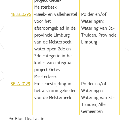
project Getes-
Melsterbeek
4B_B_0296
*Beek- en valleiherstel
Polder en/of
voor het
Wateringen:
afstroomgebied in de
Watering van St.-
provincie Limburg
Truiden, Provincie
van de Melsterbeek,
Limburg
waterlopen 2de en
3de categorie in het
kader van integraal
project Getes-
Melsterbeek
8B_A_0129
Erosiebestrijding in
Polder en/of
het afstroomgebieden
Wateringen:
van de Melsterbeek
Watering van St.-
Truiden, Alle
Gemeenten
*= Blue Deal actie