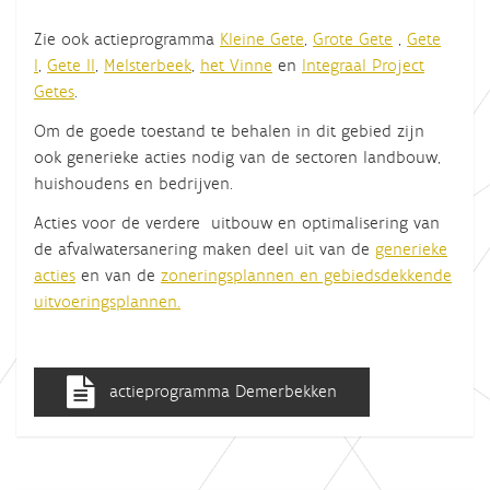
Zie ook actieprogramma
Kleine Gete
,
Grote Gete
,
Gete
I
,
Gete II
,
Melsterbeek
,
het Vinne
en
Integraal Project
Getes
.
Om de goede toestand te behalen in dit gebied zijn
ook generieke acties nodig van de sectoren landbouw,
huishoudens en bedrijven.
Acties voor de verdere uitbouw en optimalisering van
de afvalwatersanering maken deel uit van de
generieke
acties
en van de
zoneringsplannen en gebiedsdekkende
uitvoeringsplannen.
actieprogramma Demerbekken