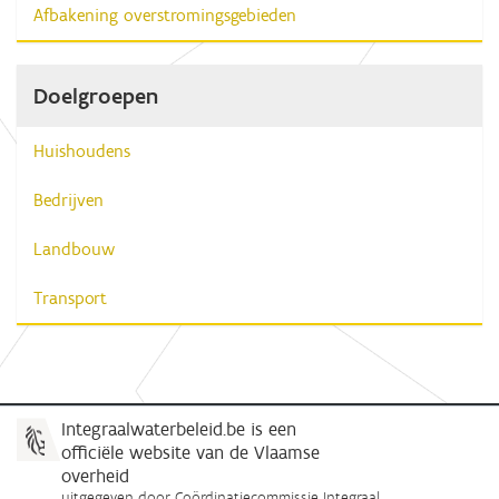
Afbakening overstromingsgebieden
Doelgroepen
Huishoudens
Bedrijven
Landbouw
Transport
Integraalwaterbeleid.be is een
officiële website van de Vlaamse
overheid
uitgegeven door
Coördinatiecommissie Integraal