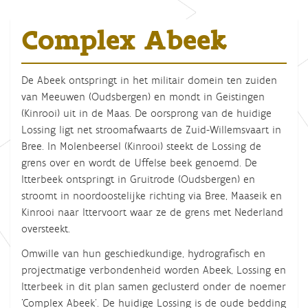
Complex Abeek
De Abeek ontspringt in het militair domein ten zuiden
van Meeuwen (Oudsbergen) en mondt in Geistingen
(Kinrooi) uit in de Maas. De oorsprong van de huidige
Lossing ligt net stroomafwaarts de Zuid-Willemsvaart in
Bree. In Molenbeersel (Kinrooi) steekt de Lossing de
grens over en wordt de Uffelse beek genoemd. De
Itterbeek ontspringt in Gruitrode (Oudsbergen) en
stroomt in noordoostelijke richting via Bree, Maaseik en
Kinrooi naar Ittervoort waar ze de grens met Nederland
oversteekt.
Omwille van hun geschiedkundige, hydrografisch en
projectmatige verbondenheid worden
Abeek, Lossing en
Itterbeek
in dit plan
samen geclusterd
onder de noemer
'Complex Abeek'. De huidige Lossing is de oude bedding