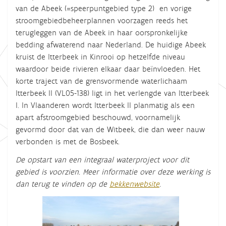
van de Abeek (=speerpuntgebied type 2) en vorige
stroomgebiedbeheerplannen voorzagen reeds het
terugleggen van de Abeek in haar oorspronkelijke
bedding afwaterend naar Nederland. De huidige Abeek
kruist de Itterbeek in Kinrooi op hetzelfde niveau
waardoor beide rivieren elkaar daar beïnvloeden. Het
korte traject van de grensvormende waterlichaam
Itterbeek II (VL05-138) ligt in het verlengde van Itterbeek
I. In Vlaanderen wordt Itterbeek II planmatig als een
apart afstroomgebied beschouwd, voornamelijk
gevormd door dat van de Witbeek, die dan weer nauw
verbonden is met de Bosbeek.
De opstart van een integraal waterproject voor dit
gebied is voorzien. Meer informatie over deze werking is
dan terug te vinden op de
bekkenwebsite
.