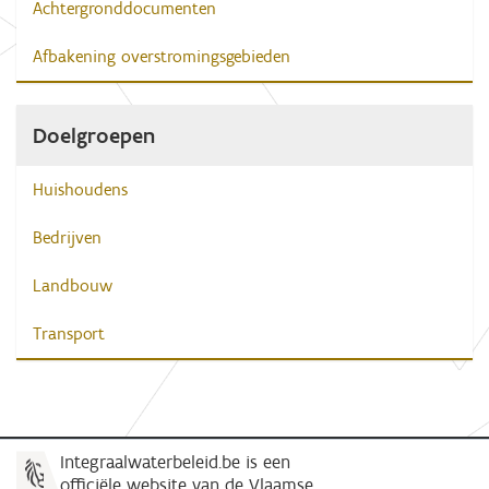
Achtergronddocumenten
Afbakening overstromingsgebieden
Doelgroepen
Huishoudens
Bedrijven
Landbouw
Transport
Integraalwaterbeleid.be is een
officiële website van de Vlaamse