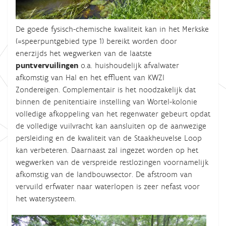
De goede fysisch-chemische kwaliteit kan in het Merkske
(=speerpuntgebied type 1) bereikt worden door
enerzijds het wegwerken van de laatste
puntvervuilingen
o.a. huishoudelijk afvalwater
afkomstig van Hal en het effluent van KWZI
Zondereigen. Complementair is het noodzakelijk dat
binnen de penitentiaire instelling van Wortel-kolonie
volledige afkoppeling van het regenwater gebeurt opdat
de volledige vuilvracht kan aansluiten op de aanwezige
persleiding en de kwaliteit van de Staakheuvelse Loop
kan verbeteren. Daarnaast zal ingezet worden op het
wegwerken van de verspreide restlozingen voornamelijk
afkomstig van de landbouwsector. De afstroom van
vervuild erfwater naar waterlopen is zeer nefast voor
het watersysteem.