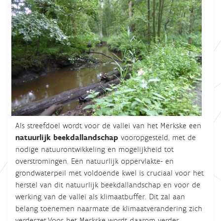
Als streefdoel wordt voor de vallei van het Merkske een
natuurlijk beekdallandschap
vooropgesteld, met de
nodige natuurontwikkeling en mogelijkheid tot
overstromingen. Een natuurlijk oppervlakte- en
grondwaterpeil met voldoende kwel is cruciaal voor het
herstel van dit natuurlijk beekdallandschap en voor de
werking van de vallei als klimaatbuffer. Dit zal aan
belang toenemen naarmate de klimaatverandering zich
verderzet.Voor het Merkske wordt daarom verder