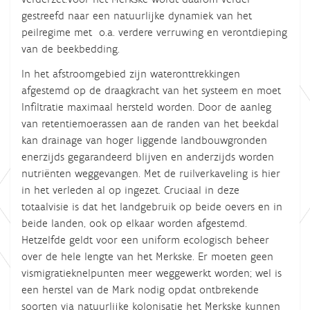
gestreefd naar een natuurlijke dynamiek van het
peilregime met o.a. verdere verruwing en verontdieping
van de beekbedding.
In het afstroomgebied zijn wateronttrekkingen
afgestemd op de draagkracht van het systeem en moet
Infiltratie maximaal hersteld worden. Door de aanleg
van retentiemoerassen aan de randen van het beekdal
kan drainage van hoger liggende landbouwgronden
enerzijds gegarandeerd blijven en anderzijds worden
nutriënten weggevangen. Met de ruilverkaveling is hier
in het verleden al op ingezet. Cruciaal in deze
totaalvisie is dat het landgebruik op beide oevers en in
beide landen, ook op elkaar worden afgestemd.
Hetzelfde geldt voor een uniform ecologisch beheer
over de hele lengte van het Merkske. Er moeten geen
vismigratieknelpunten meer weggewerkt worden; wel is
een herstel van de Mark nodig opdat ontbrekende
soorten via natuurlijke kolonisatie het Merkske kunnen