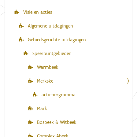
Visie en acties
Algemene uitdagingen
Gebiedsgerichte uitdagingen
Speerpuntgebieden
Warmbeek
Merkske
actieprogramma
Mark
Bosbeek & Witbeek
Complex Abeek