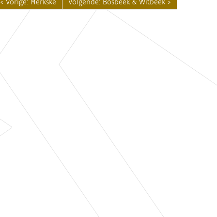
Vorige: Merkske
Volgende: Bosbeek & Witbeek