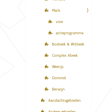
Mark
visie
actieprogramma
Bosbeek & Witbeek
Complex Abeek
Weerijs
Dommel
Berwijn
Aandachtsgebieden
Andere gebieden