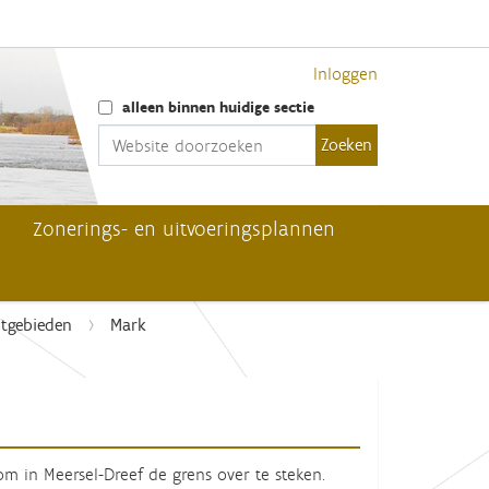
Inloggen
Zoek
alleen binnen huidige sectie
Geavanceerd zoeken...
Zonerings- en uitvoeringsplannen
tgebieden
Mark
m in Meersel-Dreef de grens over te steken.