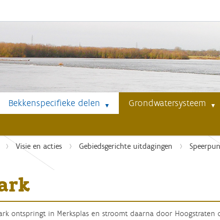
Bekkenspecifieke delen
Grondwatersysteem
Visie en acties
Gebiedsgerichte uitdagingen
Speerpun
ark
rk ontspringt in Merksplas en stroomt daarna door Hoogstraten o