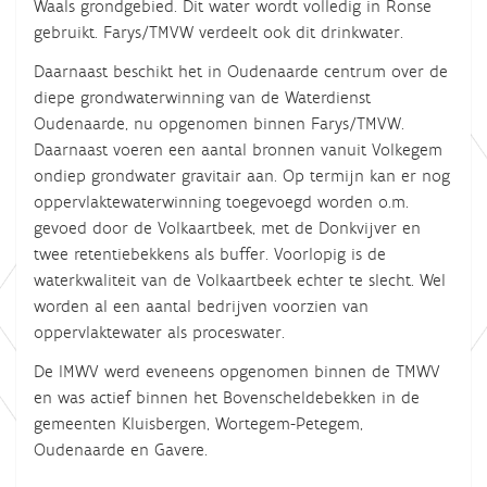
Waals grondgebied. Dit water wordt volledig in Ronse
gebruikt. Farys/TMVW verdeelt ook dit drinkwater.
Daarnaast beschikt het in Oudenaarde centrum over de
diepe grondwaterwinning van de Waterdienst
Oudenaarde, nu opgenomen binnen Farys/TMVW.
Daarnaast voeren een aantal bronnen vanuit Volkegem
ondiep grondwater gravitair aan. Op termijn kan er nog
oppervlaktewaterwinning toegevoegd worden o.m.
gevoed door de Volkaartbeek, met de Donkvijver en
twee retentiebekkens als buffer. Voorlopig is de
waterkwaliteit van de Volkaartbeek echter te slecht. Wel
worden al een aantal bedrijven voorzien van
oppervlaktewater als proceswater.
De IMWV werd eveneens opgenomen binnen de TMWV
en was actief binnen het Bovenscheldebekken in de
gemeenten Kluisbergen, Wortegem-Petegem,
Oudenaarde en Gavere.