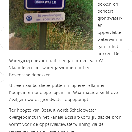
bekken en
beheert
grondwater-
en
oppervlakte
waterwinnin
gen in het
bekken. De
Watergroep bevoorraadt een groot deel van West-
Vlaanderen met water gewonnen in het
Bovenscheldebekken.
Uit een aantal diepe putten in Spiere-Helkijn en
Kooigem en ondiepe lagen in Waarmaarde-Kerkhove-
Avelgem wordt grondwater opgepompt.
Ter hoogte van Bossuit wordt Scheldewater
overgepompt in het kanaal Bossuit-Kortrijk, dat de bron
vormt voor de oppervlaktewaterwinning via de
recreatievijvers de Gavers van het