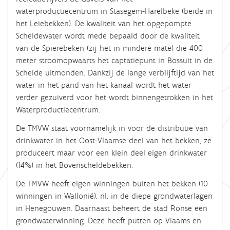
waterproductiecentrum in Stasegem-Harelbeke (beide in
het Leiebekken). De kwaliteit van het opgepompte
Scheldewater wordt mede bepaald door de kwaliteit
van de Spierebeken (zij het in mindere mate) die 400
meter stroomopwaarts het captatiepunt in Bossuit in de
Schelde uitmonden. Dankzij de lange verblijftijd van het
water in het pand van het kanaal wordt het water
verder gezuiverd voor het wordt binnengetrokken in het
Waterproductiecentrum.
De TMVW staat voornamelijk in voor de distributie van
drinkwater in het Oost-Vlaamse deel van het bekken, ze
produceert maar voor een klein deel eigen drinkwater
(14%) in het Bovenscheldebekken.
De TMVW heeft eigen winningen buiten het bekken (10
winningen in Wallonië), nl. in de diepe grondwaterlagen
in Henegouwen. Daarnaast beheert de stad Ronse een
grondwaterwinning. Deze heeft putten op Vlaams en