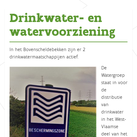
Drinkwater- en
watervoorziening
In het Bovenscheldebekken zijn er 2
drinkwatermaatschappijen actief.
De
Watergroep
staat in voor
de
distributie
van
drinkwater
in het West-
Vlaamse
deel van het