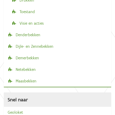
Drukken
Toestand
Visie en acties
Denderbekken
Dijle- en Zennebekken
Demerbekken
Netebekken
Maasbekken
Snel naar
Geoloket