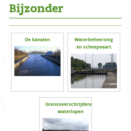
Bijzonder
De kanalen
Waterbeheersing
en scheepvaart
Grensoverschrijdende
waterlopen