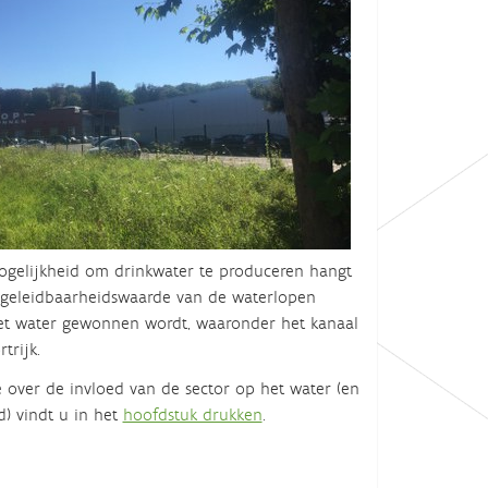
gelijkheid om drinkwater te produceren hangt
 geleidbaarheidswaarde van de waterlopen
et water gewonnen wordt, waaronder het kanaal
trijk.
e over de invloed van de sector op het water (en
) vindt u in het
hoofdstuk drukken
.