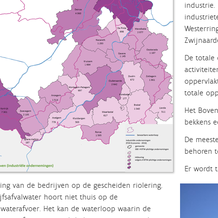
industrie
industrie
Westerring
Zwijnaard
De totale
activitei
oppervlakt
totale opp
Het Boven
bekkens e
De meeste
behoren t
Er wordt t
ring van de bedrijven op de gescheiden riolering.
jfsafvalwater hoort niet thuis op de
waterafvoer. Het kan de waterloop waarin de