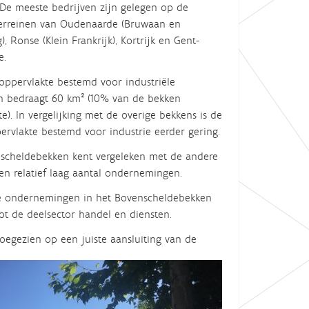
. De meeste bedrijven zijn gelegen op de
terreinen van Oudenaarde (Bruwaan en
), Ronse (Klein Frankrijk), Kortrijk en Gent-
e.
 oppervlakte bestemd voor industriële
ten bedraagt 60 km² (10% van de bekken
e). In vergelijking met de overige bekkens is de
ervlakte bestemd voor industrie eerder gering.
scheldebekken kent vergeleken met de andere
en relatief laag aantal ondernemingen.
 ondernemingen in het Bovenscheldebekken
ot de deelsector handel en diensten.
oegezien op een juiste aansluiting van de