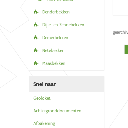
Denderbekken
Dijle- en Zennebekken
gearchi
Demerbekken
Netebekken
Maasbekken
Snel naar
Geoloket
Achtergronddocumenten
Afbakening