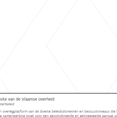
ebsite van de Vlaamse overheid
terbeleid
en overlegplatform van de diverse beleidsdomeinen en bestuursniveaus die 
ze samenwerking zorgt voor een gecoördineerde en geïntegreerde aanpak v