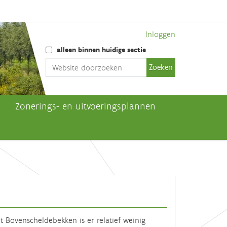
Inloggen
Zoek
alleen binnen huidige sectie
Geavanceerd zoeken...
Zonerings- en uitvoeringsplannen
t Bovenscheldebekken is er relatief weinig