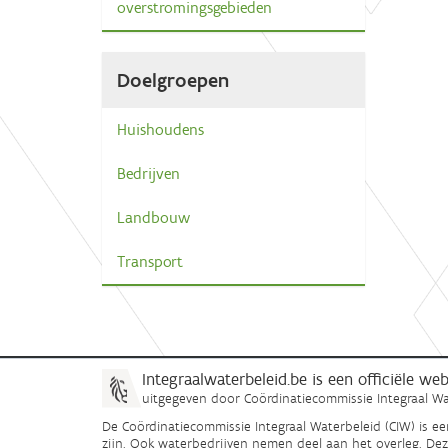
overstromingsgebieden
Doelgroepen
Huishoudens
Bedrijven
Landbouw
Transport
Integraalwaterbeleid.be is een officiële w
uitgegeven door
Coördinatiecommissie Integraal Wa
De Coördinatiecommissie Integraal Waterbeleid (CIW) is e
zijn. Ook waterbedrijven nemen deel aan het overleg. De