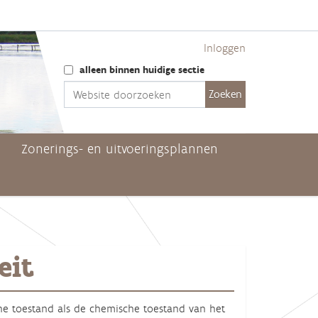
Inloggen
Zoek
alleen binnen huidige sectie
Geavanceerd zoeken...
Zonerings- en uitvoeringsplannen
eit
he toestand als de chemische toestand van het