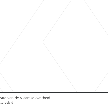
ebsite van de Vlaamse overheid
terbeleid