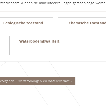
aterlichaam kunnen de milieudoelstellingen geraadpleegd word
Ecologische toestand
Chemische toestan
Waterbodemkwaliteit
Volgende: Overstromingen en wateroverlast