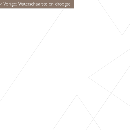
Vorige: Waterschaarste en droogte