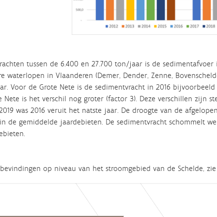
rachten tussen de 6.400 en 27.700 ton/jaar is de sedimentafvoer 
e waterlopen in Vlaanderen (Demer, Dender, Zenne, Bovenschelde)
aar. Voor de Grote Nete is de sedimentvracht in 2016 bijvoorbeel
e Nete is het verschil nog groter (factor 3). Deze verschillen zijn 
2019 was 2016 veruit het natste jaar. De droogte van de afgelope
in de gemiddelde jaardebieten. De sedimentvracht schommelt w
ebieten.
bevindingen op niveau van het stroomgebied van de Schelde, zi