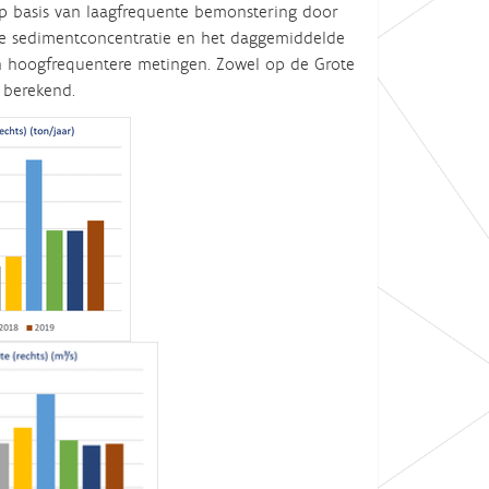
op basis van laagfrequente bemonstering door
 de sedimentconcentratie en het daggemiddelde
n hoogfrequentere metingen. Zowel op de Grote
r berekend.