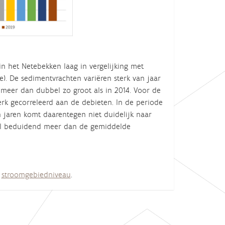
in het Netebekken laag in vergelijking met
. De sedimentvrachten variëren sterk van jaar
d meer dan dubbel zo groot als in 2014. Voor de
sterk gecorreleerd aan de debieten. In de periode
n jaren komt daarentegen niet duidelijk naar
el beduidend meer dan de gemiddelde
e
stroomgebiedniveau
.