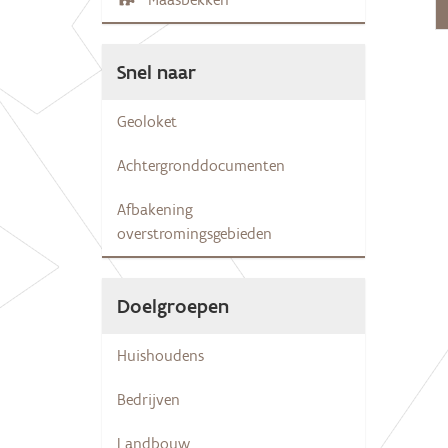
Snel naar
Geoloket
Achtergronddocumenten
Afbakening
overstromingsgebieden
Doelgroepen
Huishoudens
Bedrijven
Landbouw