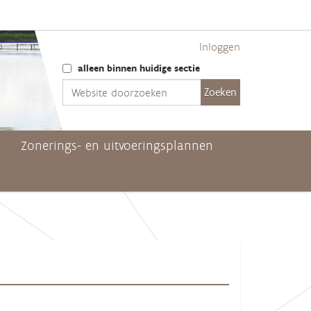
Inloggen
Zoek
alleen binnen huidige sectie
Geavanceerd zoeken...
Zonerings- en uitvoeringsplannen