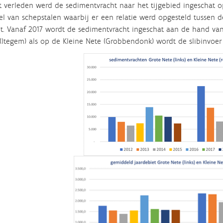
t verleden werd de sedimentvracht naar het tijgebied ingeschat 
l van schepstalen waarbij er een relatie werd opgesteld tussen
t. Vanaf 2017 wordt de sedimentvracht ingeschat aan de hand va
(Itegem) als op de Kleine Nete (Grobbendonk) wordt de slibinvoe