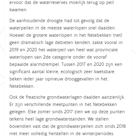
ervoor dat de waterreserves moeilijk terug op peil
kwamen.
De aanhoudende droogte had tot gevolg dat de
waterpeilen in de meeste waterlopen snel daalden.
Hoewel de grotere waterlopen in het Netebekken (net)
geen dramatisch lage debieten kenden, zakte vooral in
2019 en 2020 het waterpeil van heel wat provinciale
waterlopen van 2de categorie onder de vooraf
bepaalde alarmdrempel. Tussen 2017 en 2020 zijn een
significant aantal kleine, ecologisch zeer kwetsbare
beken ieder jaar opnieuw drooggevallen in het
Netebekken.
Ook de freatische grondwaterlagen daalden aanzienlijk.
Er zijn verschillende meetpunten in het Netebekken
gelegen. Elke zomer sinds 2017 zien we op deze punten
telkens heel lage grondwaterstanden. We stellen
bovendien vast dat de grondwaterpeilen zich sinds 2018
niet meer volledig herstellen in de winterperiodes.