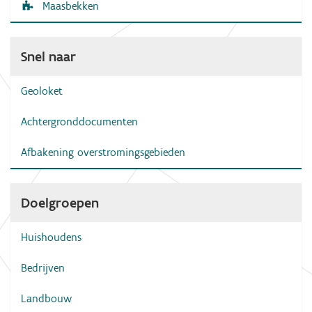
Maasbekken
Snel naar
Geoloket
Achtergronddocumenten
Afbakening overstromingsgebieden
Doelgroepen
Huishoudens
Bedrijven
Landbouw