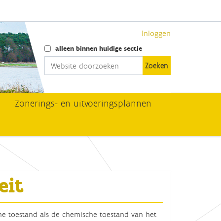
Inloggen
Zoek
alleen binnen huidige sectie
Geavanceerd zoeken...
Zonerings- en uitvoeringsplannen
eit
he toestand als de chemische toestand van het