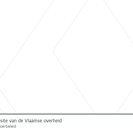
ebsite van de Vlaamse overheid
terbeleid