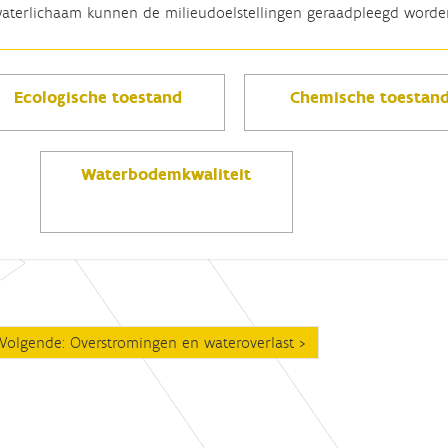
aterlichaam kunnen de milieudoelstellingen geraadpleegd word
Ecologische toestand
Chemische toestan
Waterbodemkwaliteit
Volgende: Overstromingen en wateroverlast