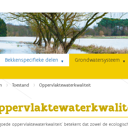
Bekkenspecifieke delen
Grondwatersysteem
n
Toestand
Oppervlaktewaterkwaliteit
ppervlaktewaterkwalit
goede oppervlaktewaterkwaliteit’ betekent dat zowel de ecologisc