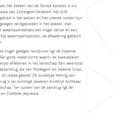
 van het bekken van de Gentse Kanalen is vrij
cuesta van Zomergem-Oedelem, het licht
ebied in het westen en het uiterste oosten zijn
gelegen randgebieden in het bekken. Hier
 waterlopenstelsels een hoger verval en een
rlijk waterlopenpatroon, de afwatering gebeurt
r.
ze hoger gelegen randzones ligt de Vlaamse
 één grote vlakte vormt waarin de beekvalleien
lijks aftekenen in het landschap. Een west-oost
dekzandrug die van Maldegem tot Stekene loopt,
 dit vlakke gebied. De zuidelijke helling van
rug is op sommige plaatsen duidelijk zichtbaar
ndschap. Ten zuiden van de zandrug ligt de
 en Zuidlede depressie.