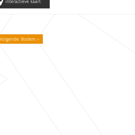
interactieve kaart
Volgende: Bodem