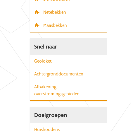
Netebekken
Maasbekken
Snel naar
Geoloket
Achtergronddocumenten
Afbakening
overstromingsgebieden
Doelgroepen
Huishoudens