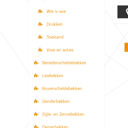
Wie is wie
Drukken
Toestand
Visie en acties
Benedenscheldebekken
Leiebekken
Bovenscheldebekken
Denderbekken
Dijle- en Zennebekken
Demerbekken