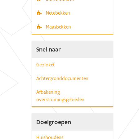
Netebekken
Maasbekken
Snel naar
Geoloket
Achtergronddocumenten
Afbakening
overstromingsgebieden
Doelgroepen
Huishoudens