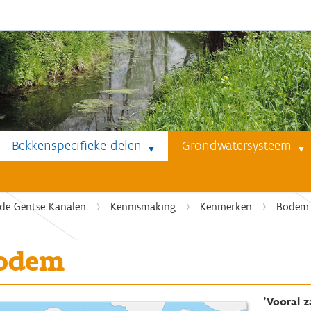
Bekkenspecifieke delen
Grondwatersysteem
de Gentse Kanalen
Kennismaking
Kenmerken
Bodem
odem
'Vooral 