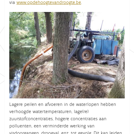
via
www.opdehoogtevandroogte.be
.
Lagere peilen en afvoeren in de waterlopen hebben
verhoogde watertemperaturen, lage(re)
zuurstofconcentraties, hogere concentraties aan
polluenten, een verminderde werking van
visdoorgangen, droogval, enz. tot gevolg. Dit kan leiden