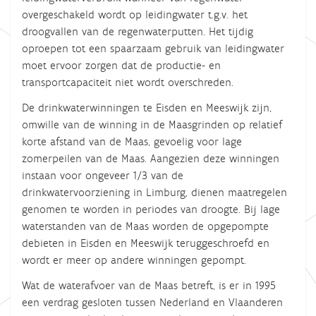
overgeschakeld wordt op leidingwater t.g.v. het
droogvallen van de regenwaterputten. Het tijdig
oproepen tot een spaarzaam gebruik van leidingwater
moet ervoor zorgen
dat de productie- en
transportcapaciteit niet
wordt
overschreden.
De drinkwaterwinningen te Eisden en Meeswijk zijn,
omwille van de winning in de Maasgrinden op relatief
korte afstand van de Maas, gevoelig voor lage
zomerpeilen van de Maas. Aangezien deze winningen
instaan voor ongeveer 1/3 van de
drinkwatervoorziening in Limburg, dienen maatregelen
genomen te worden in periodes van droogte. Bij lage
waterstanden van de Maas worden de opgepompte
debieten in Eisden en Meeswijk teruggeschroefd en
wordt er meer op andere winningen gepompt.
Wat de waterafvoer van de Maas betreft, is er in 1995
een verdrag gesloten tussen Nederland en Vlaanderen