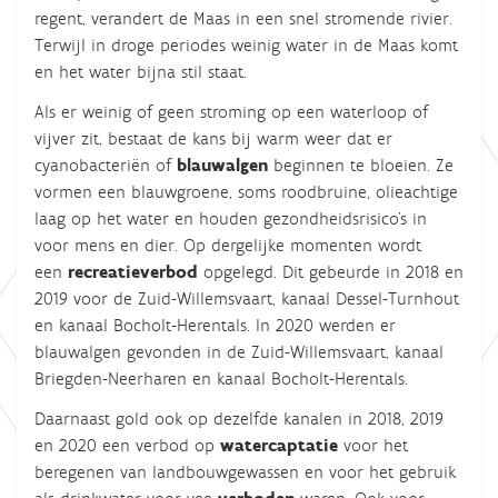
regent, verandert de Maas in een snel stromende rivier.
Terwijl in droge periodes weinig water in de Maas komt
en het water bijna stil staat.
Als er weinig of geen stroming op een waterloop of
vijver zit, bestaat de kans bij warm weer dat er
cyanobacteriën of
blauwalgen
beginnen te bloeien. Ze
vormen een blauwgroene, soms roodbruine, olieachtige
laag op het water en houden gezondheidsrisico's in
voor mens en dier. Op dergelijke momenten wordt
een
recreatieverbod
opgelegd. Dit gebeurde in 2018 en
2019 voor de Zuid-Willemsvaart, kanaal Dessel-Turnhout
en kanaal Bocholt-Herentals.
In
2020 werden er
blauwalgen gevonden in de Zuid-Willemsvaart, kanaal
Briegden-Neerharen en kanaal Bocholt-Herentals.
Daarnaast gold ook op dezelfde kanalen in 2018, 2019
en 2020 een verbod op
watercaptatie
voor het
beregenen van landbouwgewassen en voor het gebruik