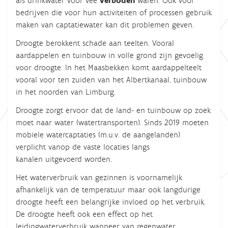
als drinkwater voor vee
verboden
waren. Ook voor
bedrijven die voor hun activiteiten of processen gebruik
maken van captatiewater kan dit problemen geven.
Droogte berokkent schade aan teelten. Vooral
aardappelen en tuinbouw in volle grond zijn gevoelig
voor droogte. In het Maasbekken komt aardappelteelt
vooral voor ten zuiden van het Albertkanaal, tuinbouw
in het noorden van Limburg.
Droogte zorgt ervoor dat de land- en tuinbouw op zoek
moet naar water (watertransporten). Sinds 2019 moeten
mobiele watercaptaties (m.u.v. de aangelanden)
verplicht vanop de vaste locaties langs
kanalen
uitgevoerd worden.
Het waterverbruik van gezinnen is voornamelijk
afhankelijk
van de temperatuur
maar ook langdurige
droogte heeft een belangrijke invloed op het verbruik.
De droogte heeft ook een effect op het
leidingwaterverbruik wanneer van regenwater