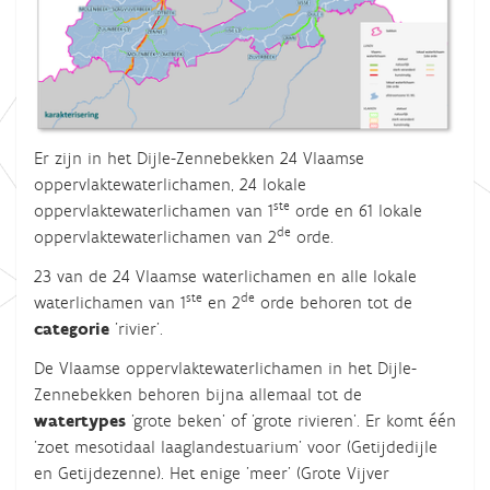
Er zijn in het Dijle-Zennebekken 24 Vlaamse
oppervlaktewaterlichamen, 24 lokale
ste
oppervlaktewaterlichamen van 1
orde en 61 lokale
de
oppervlaktewaterlichamen van 2
orde.
23 van de 24 Vlaamse waterlichamen en alle lokale
ste
de
waterlichamen van 1
en 2
orde behoren tot de
categorie
'rivier'.
De Vlaamse oppervlaktewaterlichamen in het Dijle-
Zennebekken behoren bijna allemaal tot de
watertypes
'grote beken' of 'grote rivieren'. Er komt één
'zoet mesotidaal laaglandestuarium' voor (Getijdedijle
en Getijdezenne). Het enige 'meer' (Grote Vijver