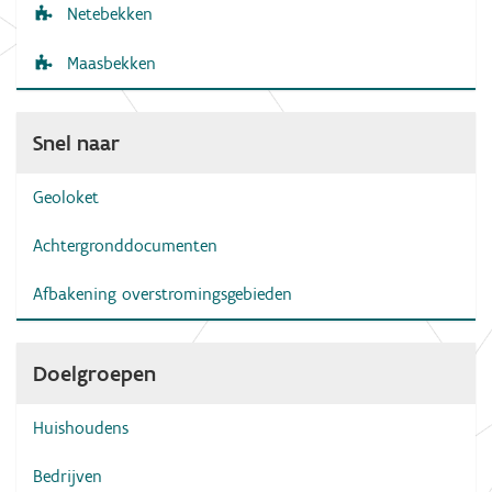
Netebekken
Maasbekken
Snel naar
Geoloket
Achtergronddocumenten
Afbakening overstromingsgebieden
Doelgroepen
Huishoudens
Bedrijven