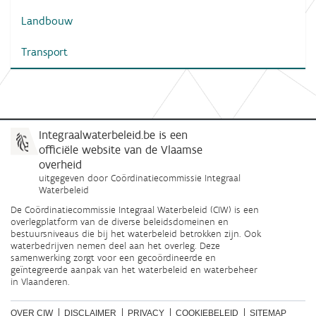
Landbouw
Transport
Integraalwaterbeleid.be is een
officiële website van de Vlaamse
overheid
uitgegeven door
Coördinatiecommissie Integraal
Waterbeleid
De Coördinatiecommissie Integraal Waterbeleid (CIW) is een
overlegplatform van de diverse beleidsdomeinen en
bestuursniveaus die bij het waterbeleid betrokken zijn. Ook
waterbedrijven nemen deel aan het overleg. Deze
samenwerking zorgt voor een gecoördineerde en
geïntegreerde aanpak van het waterbeleid en waterbeheer
in Vlaanderen.
OVER CIW
DISCLAIMER
PRIVACY
COOKIEBELEID
SITEMAP