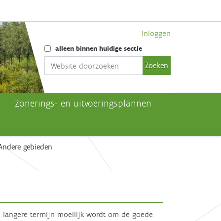
Inloggen
Zoek
alleen binnen huidige sectie
Geavanceerd zoeken...
Zonerings- en uitvoeringsplannen
Andere gebieden
 langere termijn moeilijk wordt om de goede