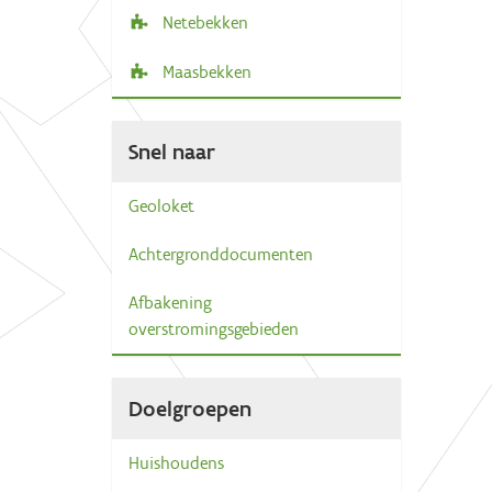
Netebekken
Maasbekken
Snel naar
Geoloket
Achtergronddocumenten
Afbakening
overstromingsgebieden
Doelgroepen
Huishoudens