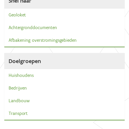
Snel naar
Geoloket
Achtergronddocumenten
Afbakening overstromingsgebieden
Doelgroepen
Huishoudens
Bedrijven
Landbouw
Transport