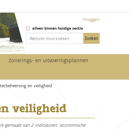
Inloggen
Zoek
alleen binnen huidige sectie
Geavanceerd zoeken...
Zonerings- en uitvoeringsplannen
terbeheersing en veiligheid
n veiligheid
ik gemaakt van 2 indicatoren: ‘economische