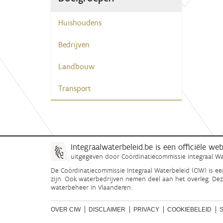
Huishoudens
Bedrijven
Landbouw
Transport
Integraalwaterbeleid.be is een officiële w
uitgegeven door
Coördinatiecommissie Integraal Wa
De Coördinatiecommissie Integraal Waterbeleid (CIW) is e
zijn. Ook waterbedrijven nemen deel aan het overleg. De
waterbeheer in Vlaanderen.
OVER CIW
DISCLAIMER
PRIVACY
COOKIEBELEID