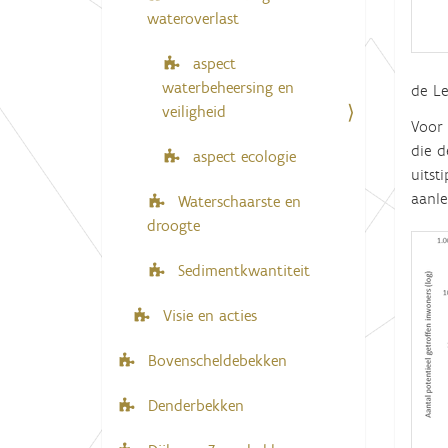
wateroverlast
aspect
waterbeheersing en
de
Le
veiligheid
Voor 
die d
aspect ecologie
uitst
aanle
Waterschaarste en
droogte
Sedimentkwantiteit
Visie en acties
Bovenscheldebekken
Denderbekken