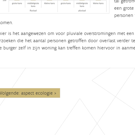
tal getrof
een grote
personen 
komen.
ier is het aangewezen om voor pluviale overstromingen met een 
zoeken die het aantal personen getroffen door overlast verder t
e burger zelf in zijn woning kan treffen komen hiervoor in aanme
Volgende: aspect ecologie