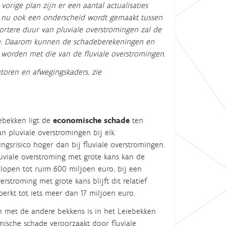
vorige plan zijn er een aantal actualisaties
 nu ook een onderscheid wordt gemaakt tussen
ortere duur van pluviale overstromingen zal de
gen. Daarom kunnen de schadeberekeningen en
worden met die van de fluviale overstromingen.
toren en afwegingskaders, zie
e
bekken ligt de
economische schade
ten
an
pluviale overstromingen bij elk
ngsrisico hoger dan bij fluviale overstromingen.
luviale overstroming met grote kans kan de
lopen tot ruim
6
00 miljoen euro, bij een
verstroming met grote kans blijft dit relatief
perkt tot iets meer dan 17
miljoen euro.
n met de andere bekkens is in het
Leie
bekken
ische schade veroorzaakt door fluviale