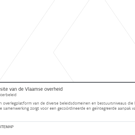
ebsite van de Vlaamse overheid
terbeleid
en overlegplatform van de diverse beleidsdomeinen en bestuursniveaus die 
ze samenwerking zorgt voor een gecoördineerde en geïntegreerde aanpak v
SITEMAP