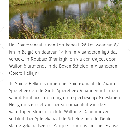
Het Spierekanaal is een kort kanaal (28 km, waarvan 8,4
km in België en daarvan 1,4 km in Vlaanderen ligt) dat
vertrekt in Roubaix (Frankrijk) en via een traject door
Wallonië uitmondt in de Boven-Schelde in Vlaanderen
(Spiere-Helkijn).
Te Spiere-Helkijn stromen het Spierekanaal, de Zwarte
Spierebeek en de Grote Spierebeek Vlaanderen binnen
vanuit Roubaix, Tourcoing en respectievelijk Moeskroen.
Het grootste deel van het stroomgebied van deze
waterlopen situeert zich in Wallonië. Daarenboven
verbindt het Spierekanaal de Schelde met de Deûle –
via de gekanaliseerde Marque – en dus met het Franse