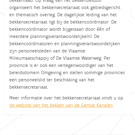
bekkenraad. Op vraag van het bekkenbestuur
organiseert het bekkensecretariaat ook gebiedsgericht
en thematisch overleg. De dagelijkse leiding van het
bekkensecretariaat ligt bij de bekkencoördinator. De
bekkencoördinator wordt bijgestaan door één of
meerdere planningsverantwoordelijke(n). De
bekkencoördinatoren en planningsverantwoordelijken
zijn personeelsleden van de Vlaamse
Milieumaatschappij of De Vlaamse Waterweg. Per
provincie is er ook een vertegenwoordiger van het
beleidsdomein Omgeving en stellen sommige provincies
een personeelslid ter beschikking van het
bekkensecretariaat.
Meer informatie over het bekkensecretariaat vindt u op
de website van het bekken van de Gentse Kanalen
.