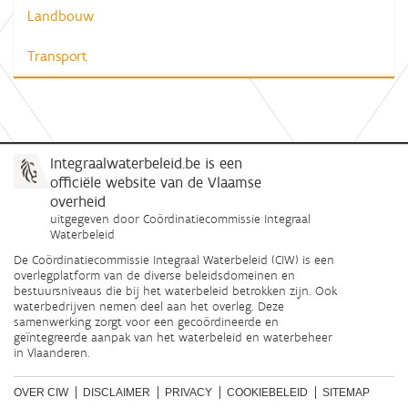
Landbouw
Transport
Integraalwaterbeleid.be is een
officiële website van de Vlaamse
overheid
uitgegeven door
Coördinatiecommissie Integraal
Waterbeleid
De Coördinatiecommissie Integraal Waterbeleid (CIW) is een
overlegplatform van de diverse beleidsdomeinen en
bestuursniveaus die bij het waterbeleid betrokken zijn. Ook
waterbedrijven nemen deel aan het overleg. Deze
samenwerking zorgt voor een gecoördineerde en
geïntegreerde aanpak van het waterbeleid en waterbeheer
in Vlaanderen.
OVER CIW
DISCLAIMER
PRIVACY
COOKIEBELEID
SITEMAP