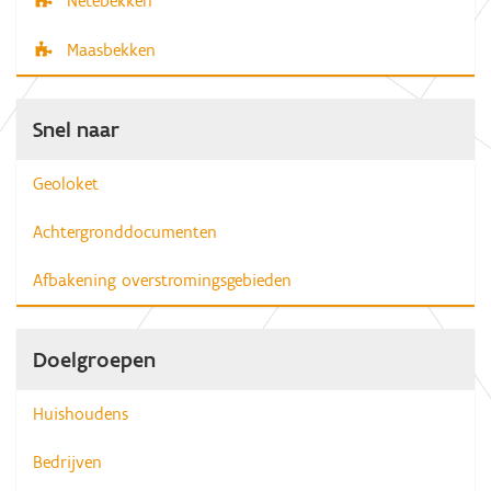
Netebekken
Maasbekken
Snel naar
Geoloket
Achtergronddocumenten
Afbakening overstromingsgebieden
Doelgroepen
Huishoudens
Bedrijven