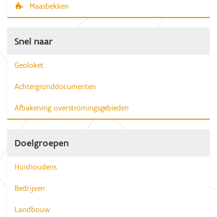
Maasbekken
Snel naar
Geoloket
Achtergronddocumenten
Afbakening overstromingsgebieden
Doelgroepen
Huishoudens
Bedrijven
Landbouw