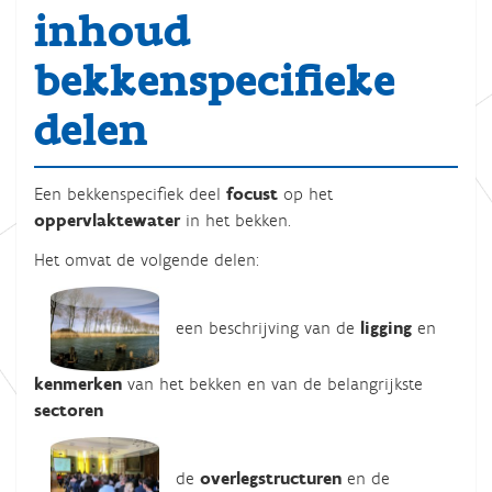
inhoud
bekkenspecifieke
delen
Een bekkenspecifiek deel
focust
op het
oppervlaktewater
in het bekken.
Het omvat de volgende delen:
een beschrijving van de
ligging
en
kenmerken
van het bekken en van de belangrijkste
sectoren
de
overlegstructuren
en de